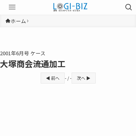
ホーム
2001年6月号 ケース
大塚商会――流通加工
◀ 前へ
- / -
次へ ▶