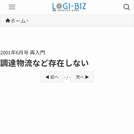
ホーム
2001年6月号 再入門
調達物流など存在しない
◀ 前へ
- / -
次へ ▶