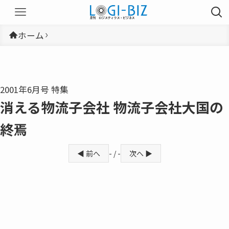
ホーム
2001年6月号 特集
消える物流子会社 物流子会社大国の
終焉
◀ 前へ
- / -
次へ ▶