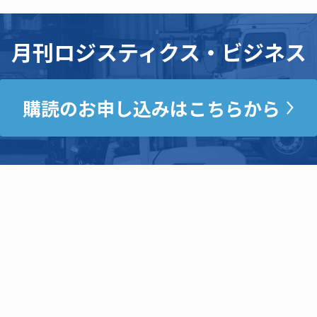
月刊ロジスティクス・ビジネス
購読のお申し込みはこちらから