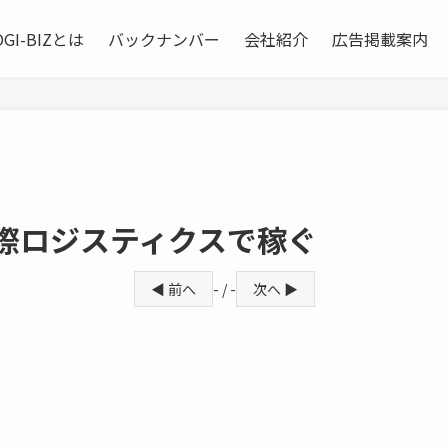
OGI-BIZとは
バックナンバー
会社紹介
広告掲載案内
際ロジスティクスで稼ぐ
◀ 前へ
- / -
次へ ▶