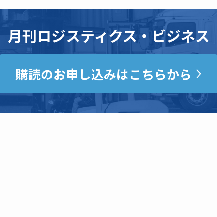
月刊ロジスティクス・ビジネス
購読のお申し込みはこちらから