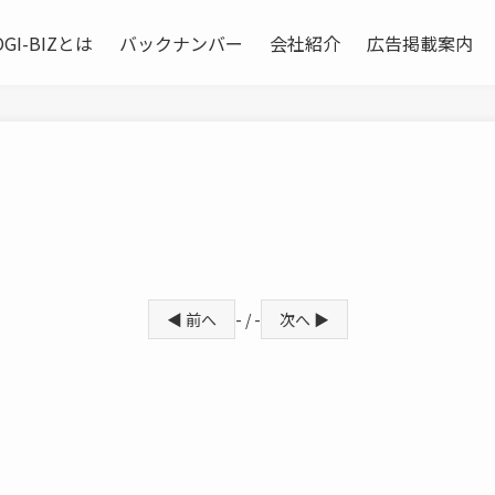
OGI-BIZとは
バックナンバー
会社紹介
広告掲載案内
◀ 前へ
- / -
次へ ▶