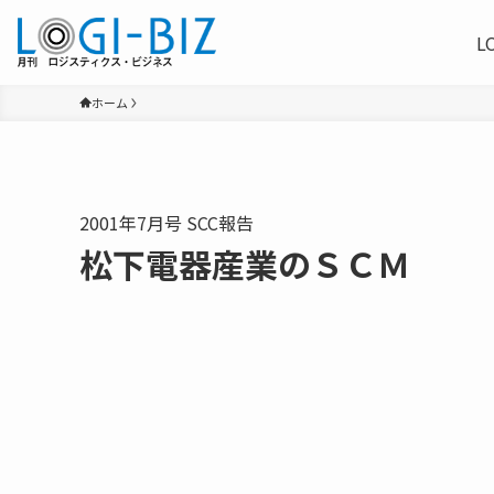
L
ホーム
2001年7月号 SCC報告
松下電器産業のＳＣＭ