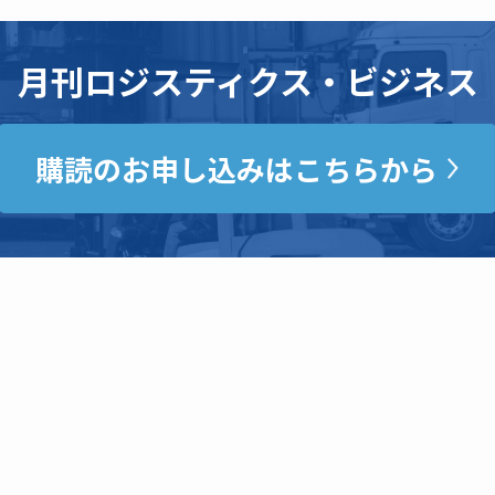
月刊ロジスティクス・ビジネス
購読のお申し込みはこちらから