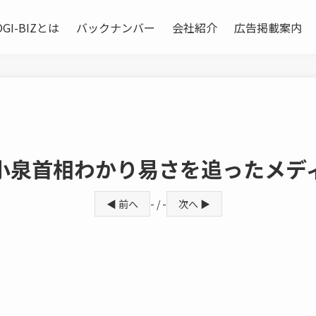
OGI-BIZとは
バックナンバー
会社紹介
広告掲載案内
小泉首相わかり易さを追ったメデ
◀ 前へ
- / -
次へ ▶