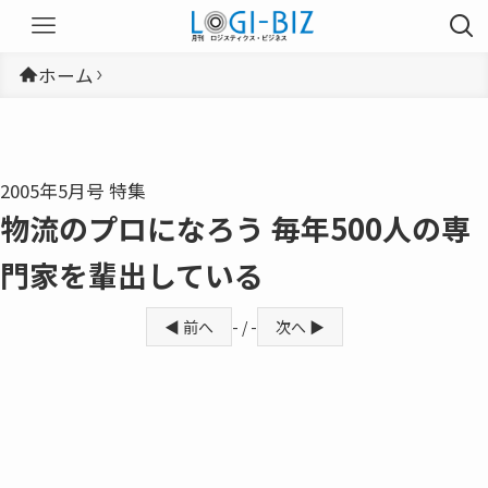
ホーム
2005年5月号 特集
物流のプロになろう 毎年500人の専
門家を輩出している
◀ 前へ
- / -
次へ ▶