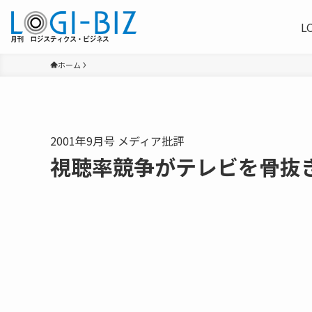
L
ホーム
2001年9月号 メディア批評
視聴率競争がテレビを骨抜