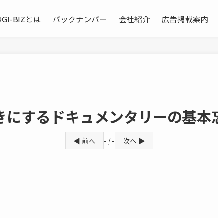
OGI-BIZとは
バックナンバー
会社紹介
広告掲載案内
きにするドキュメンタリーの基本
◀ 前へ
- / -
次へ ▶