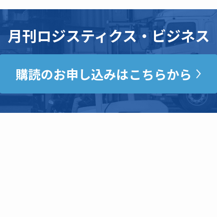
月刊ロジスティクス・ビジネス
購読のお申し込みはこちらから