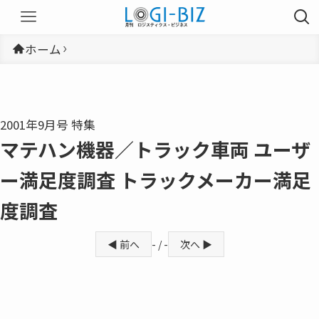
ホーム
2001年9月号 特集
マテハン機器／トラック車両 ユーザ
ー満足度調査 トラックメーカー満足
度調査
◀ 前へ
- / -
次へ ▶