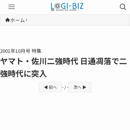
ホーム
2001年10月号 特集
ヤマト・佐川二強時代 日通凋落で二
強時代に突入
◀ 前へ
- / -
次へ ▶