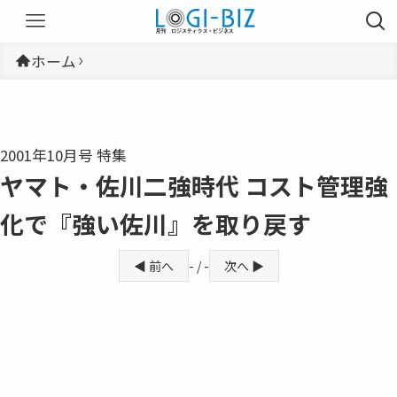
ホーム
2001年10月号 特集
ヤマト・佐川二強時代 コスト管理強
化で『強い佐川』を取り戻す
◀ 前へ
- / -
次へ ▶