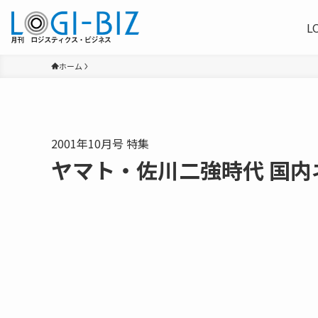
L
ホーム
2001年10月号 特集
ヤマト・佐川二強時代 国