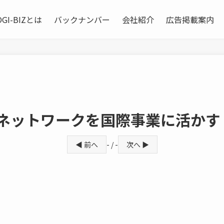
OGI-BIZとは
バックナンバー
会社紹介
広告掲載案内
内ネットワークを国際事業に活かす
◀ 前へ
- / -
次へ ▶