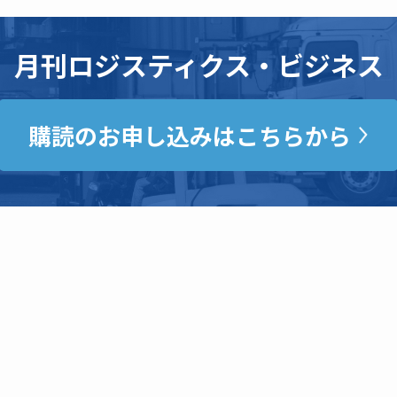
月刊ロジスティクス・ビジネス
購読のお申し込みはこちらから