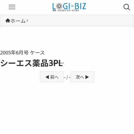
ホーム
2005年6月号 ケース
シーエス薬品――3PL
◀ 前へ
- / -
次へ ▶