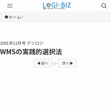
ホーム
2001年12月号 デジロジ
WMSの実践的選択法
◀ 前へ
- / -
次へ ▶