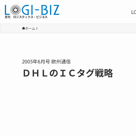
L
ホーム
2005年6月号 欧州通信
ＤＨＬのＩＣタグ戦略