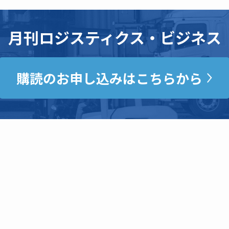
月刊ロジスティクス・ビジネス
購読のお申し込みはこちらから