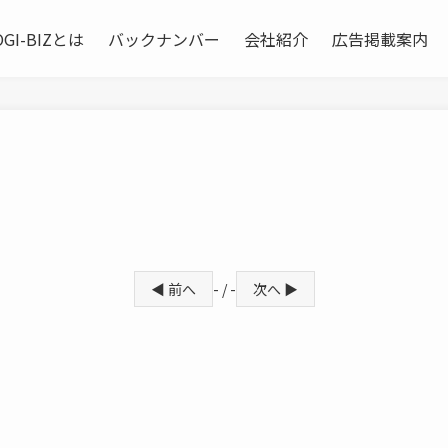
OGI-BIZとは
バックナンバー
会社紹介
広告掲載案内
◀ 前へ
- / -
次へ ▶