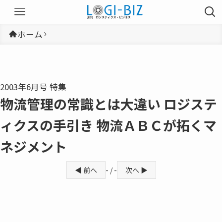
ホーム
2003年6月号 特集
物流管理の常識とは大違い ロジステ
ィクスの手引き 物流ＡＢＣが拓くマ
ネジメント
◀ 前へ
- / -
次へ ▶