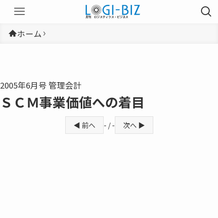
ホーム
2005年6月号 管理会計
ＳＣＭ事業価値への着目
◀ 前へ
- / -
次へ ▶