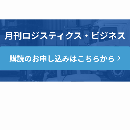
月刊ロジスティクス・ビジネス
購読のお申し込みはこちらから