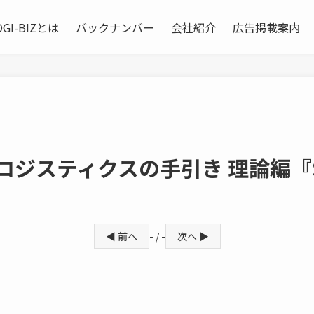
OGI-BIZとは
バックナンバー
会社紹介
広告掲載案内
ロジスティクスの手引き 理論編『
』
◀ 前へ
- / -
次へ ▶