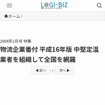
ホーム
2004年1月号 特集
物流企業番付 平成16年版 中堅定温
業者を組織して全国を網羅
◀ 前へ
- / -
次へ ▶