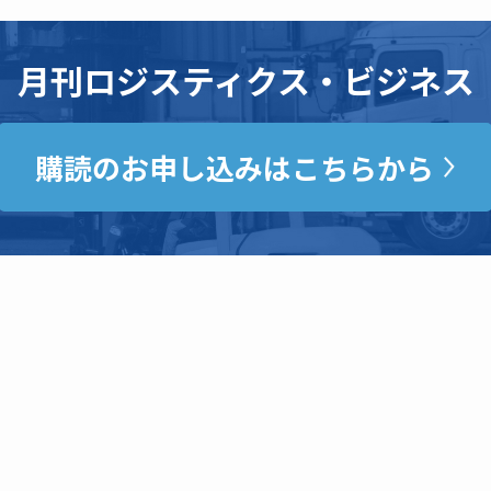
月刊ロジスティクス・ビジネス
購読のお申し込みはこちらから