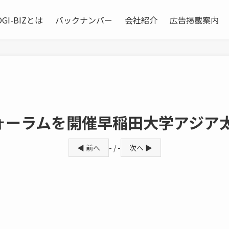
OGI-BIZとは
バックナンバー
会社紹介
広告掲載案内
ォーラムを開催早稲田大学アジア
◀ 前へ
- / -
次へ ▶