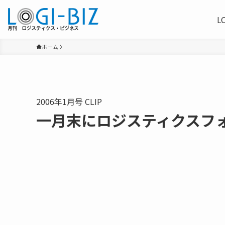
L
ホーム
2006年1月号 CLIP
一月末にロジスティクスフ