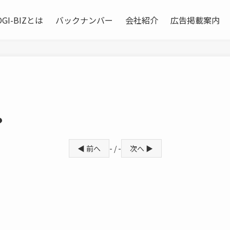
OGI-BIZとは
バックナンバー
会社紹介
広告掲載案内
？
◀ 前へ
- / -
次へ ▶