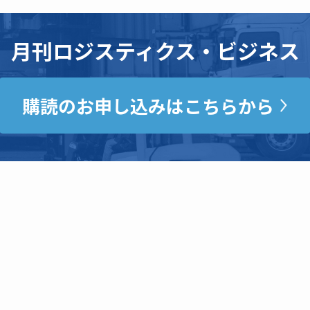
月刊ロジスティクス・ビジネス
購読のお申し込みはこちらから