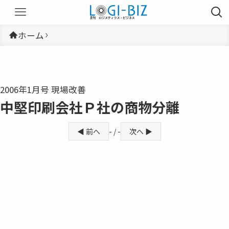
ホーム
2006年1月号 現場改善
中堅印刷会社Ｐ社の商物分離
◀ 前へ
- / -
次へ ▶