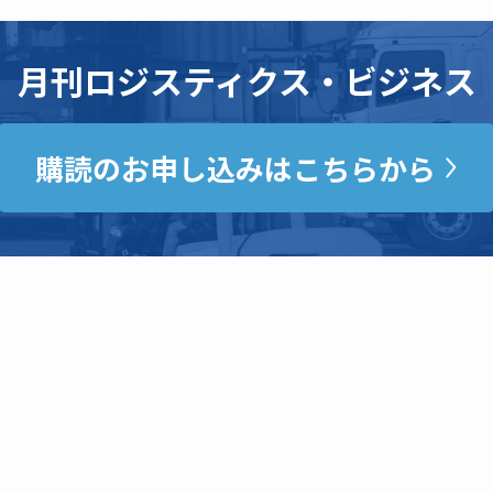
月刊ロジスティクス・ビジネス
購読のお申し込みはこちらから