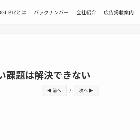
OGI-BIZとは
バックナンバー
会社紹介
広告掲載案内
ない課題は解決できない
◀ 前へ
- / -
次へ ▶