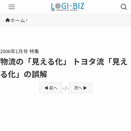
ホーム
2006年1月号 特集
物流の「見える化」 トヨタ流「見え
る化」の誤解
◀ 前へ
- / -
次へ ▶