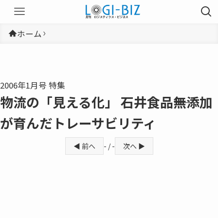
ホーム
2006年1月号 特集
物流の「見える化」 石井食品――無添加
が育んだトレーサビリティ
◀ 前へ
- / -
次へ ▶