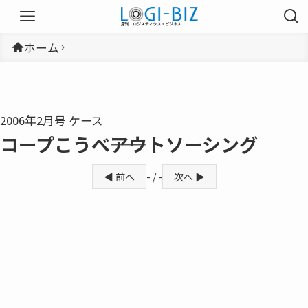
ホーム
2006年2月号 ケース
コープこうべ――アウトソーシング
◀ 前へ
- / -
次へ ▶