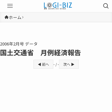
ホーム
2006年2月号 データ
国土交通省 月例経済報告
◀ 前へ
- / -
次へ ▶