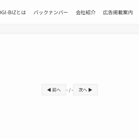
OGI-BIZとは
バックナンバー
会社紹介
広告掲載案内
◀ 前へ
- / -
次へ ▶