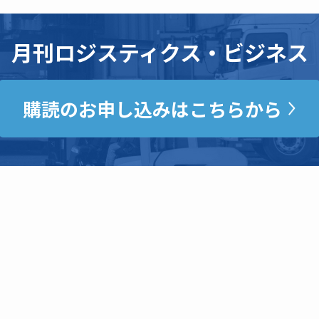
月刊ロジスティクス・ビジネス
購読のお申し込みはこちらから