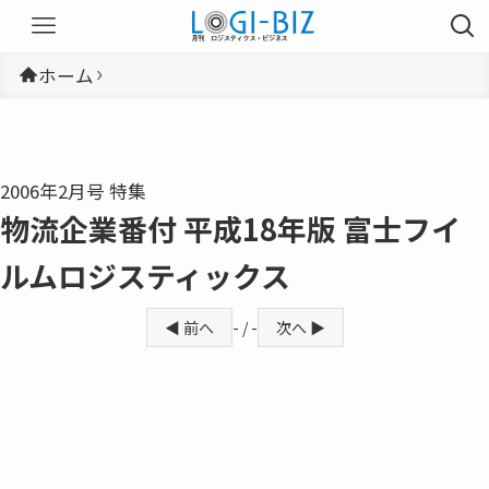
ホーム
2006年2月号 特集
物流企業番付 平成18年版 富士フイ
ルムロジスティックス
◀ 前へ
- / -
次へ ▶