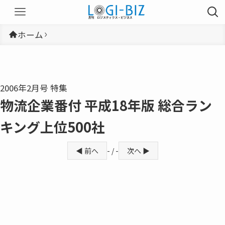
ホーム
2006年2月号 特集
物流企業番付 平成18年版 総合ラン
キング上位500社
◀ 前へ
- / -
次へ ▶