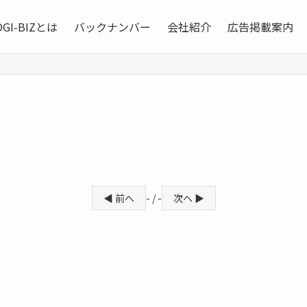
OGI-BIZとは
バックナンバー
会社紹介
広告掲載案内
◀ 前へ
- / -
次へ ▶