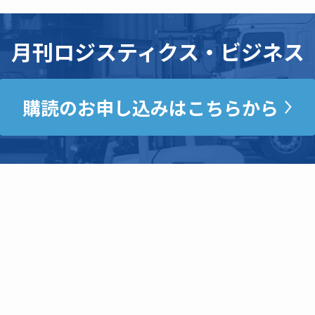
月刊ロジスティクス・ビジネス
購読のお申し込みはこちらから