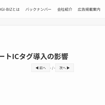
OGI-BIZとは
バックナンバー
会社紹介
広告掲載案内
ートICタグ導入の影響
◀ 前へ
- / -
次へ ▶