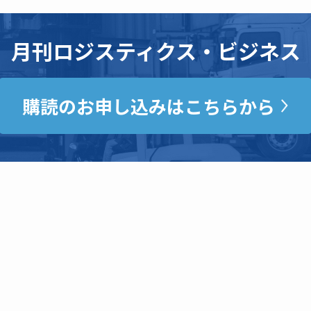
月刊ロジスティクス・ビジネス
購読のお申し込みはこちらから