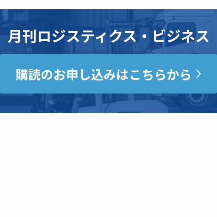
月刊ロジスティクス・ビジネス
購読のお申し込みはこちらから