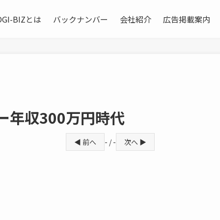
OGI-BIZとは
バックナンバー
会社紹介
広告掲載案内
ー年収300万円時代
◀ 前へ
- / -
次へ ▶