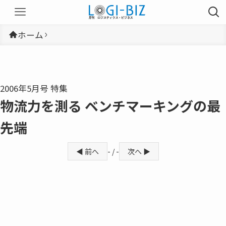
ホーム
2006年5月号 特集
物流力を測る ベンチマーキングの最
先端
◀ 前へ
- / -
次へ ▶