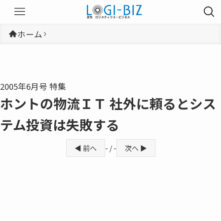
ホーム
2005年6月号 特集
ホントの物流ＩＴ 社外に頼るとシス
テム投資は失敗する
◀ 前へ
- / -
次へ ▶