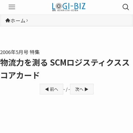
ホーム
2006年5月号 特集
物流力を測る SCMロジスティクスス
コアカード
◀ 前へ
- / -
次へ ▶