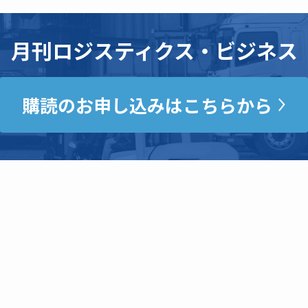
月刊ロジスティクス・ビジネス
購読のお申し込みはこちらから