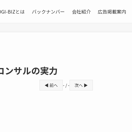
OGI-BIZとは
バックナンバー
会社紹介
広告掲載案内
系コンサルの実力
◀ 前へ
- / -
次へ ▶