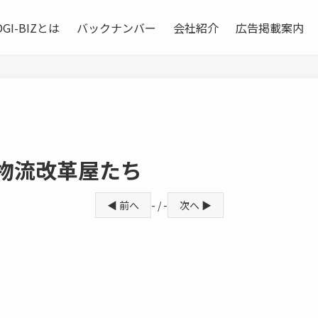
OGI-BIZとは
バックナンバー
会社紹介
広告掲載案内
物流改革屋たち
◀ 前へ
- / -
次へ ▶