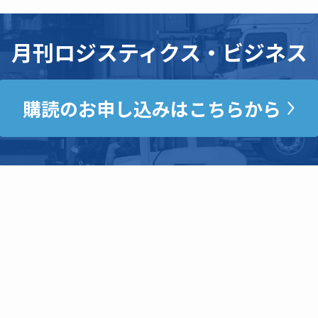
月刊ロジスティクス・ビジネス
購読のお申し込みはこちらから