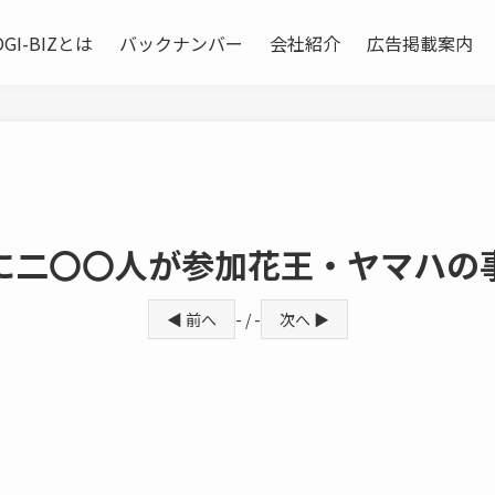
OGI-BIZとは
バックナンバー
会社紹介
広告掲載案内
に二〇〇人が参加花王・ヤマハの
◀ 前へ
- / -
次へ ▶