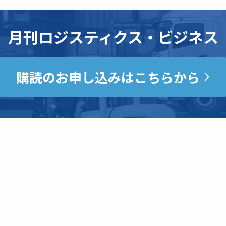
月刊ロジスティクス・ビジネス
購読のお申し込みはこちらから