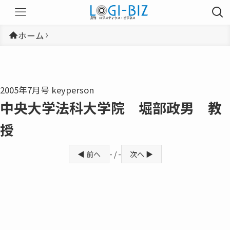
ホーム
2005年7月号 keyperson
中央大学法科大学院 堀部政男 教
授
◀ 前へ
- / -
次へ ▶