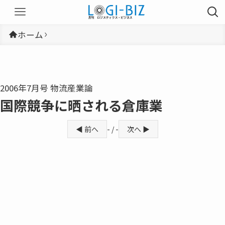
ホーム
2006年7月号 物流産業論
国際競争に晒される倉庫業
◀ 前へ
- / -
次へ ▶