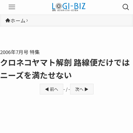
ホーム
2006年7月号 特集
クロネコヤマト解剖 路線便だけでは
ニーズを満たせない
◀ 前へ
- / -
次へ ▶