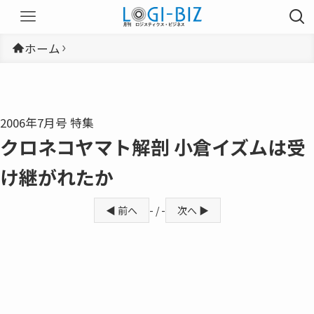
ホーム
2006年7月号 特集
クロネコヤマト解剖 小倉イズムは受
け継がれたか
◀ 前へ
- / -
次へ ▶