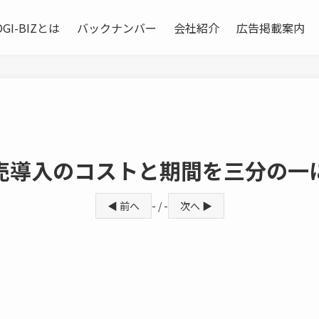
OGI-BIZとは
バックナンバー
会社紹介
広告掲載案内
売導入のコストと期間を三分の一
◀ 前へ
- / -
次へ ▶