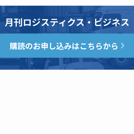
月刊ロジスティクス・ビジネス
購読のお申し込みはこちらから