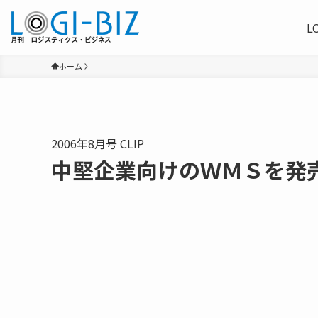
L
ホーム
2006年8月号 CLIP
中堅企業向けのＷＭＳを発