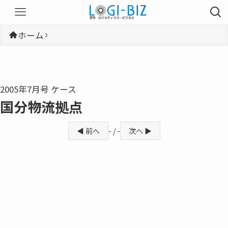
ホーム
2005年7月号 ケース
国分――物流拠点
◀ 前へ
- / -
次へ ▶