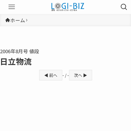
ホーム
2006年8月号 値段
日立物流
◀ 前へ
- / -
次へ ▶