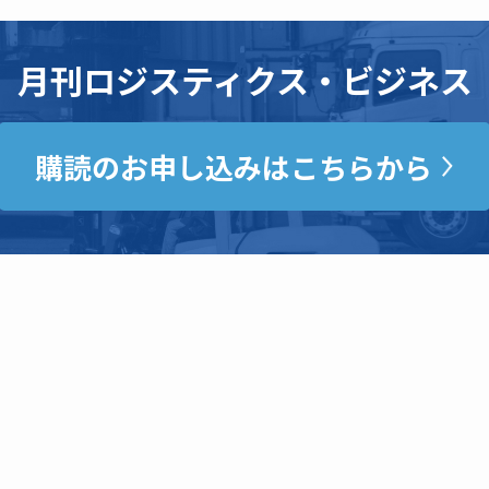
月刊ロジスティクス・ビジネス
購読のお申し込みはこちらから