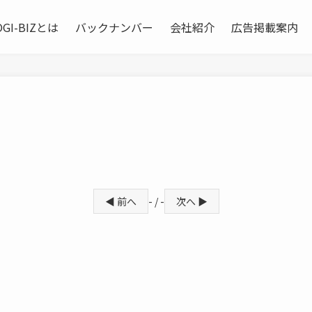
OGI-BIZとは
バックナンバー
会社紹介
広告掲載案内
◀ 前へ
- / -
次へ ▶