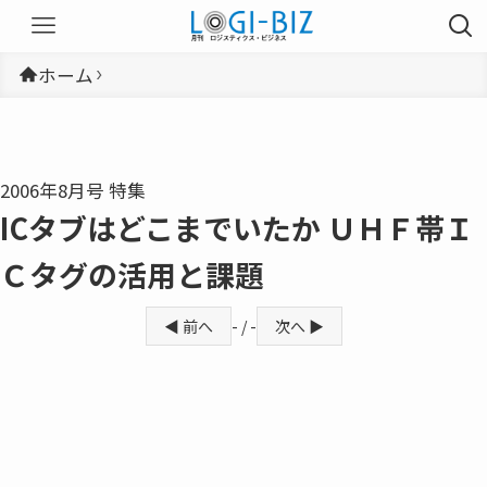
ホーム
2006年8月号 特集
ICタブはどこまでいたか ＵＨＦ帯Ｉ
Ｃタグの活用と課題
◀ 前へ
- / -
次へ ▶