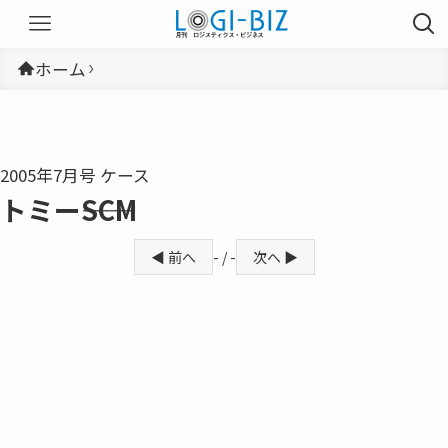
ホーム
2005年7月号 ケース
トミー――SCM
◀ 前へ
- / -
次へ ▶