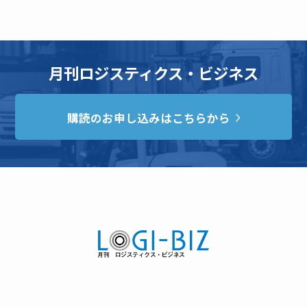
月刊ロジスティクス・ビジネス
購読のお申し込みはこちらから