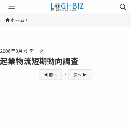
ホーム
2006年9月号 データ
起業物流短期動向調査
◀ 前へ
- / -
次へ ▶